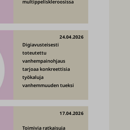
multippeliskleroosissa
24.04.2026
Digiavusteisesti
toteutettu
vanhempainohjaus
tarjoaa konkreettisia
työkaluja
vanhemmuuden tueksi
17.04.2026
Toimivia ratkaisuja