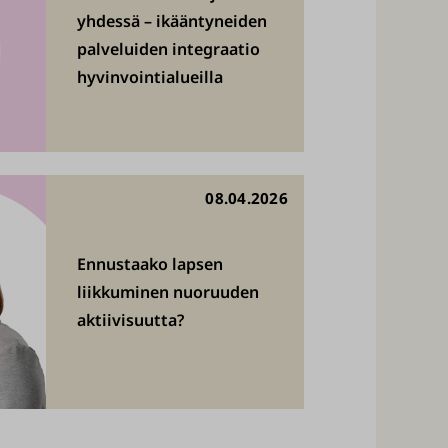
yhdessä – ikääntyneiden
palveluiden integraatio
hyvinvointialueilla
08.04.2026
Ennustaako lapsen
liikkuminen nuoruuden
aktiivisuutta?