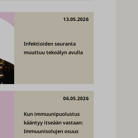
13.05.2026
Infektioiden seuranta
muuttuu tekoälyn avulla
06.05.2026
Kun immuunipuolustus
kääntyy itseään vastaan:
Immuunisolujen osuus