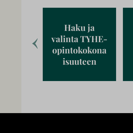
Haku ja
valinta TYHE-
opintokokona
isuuteen