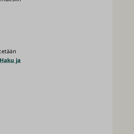
stetään
Haku ja