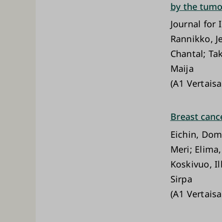
by the tum
Journal for
Rannikko, Je
Chantal; Ta
Maija
(A1 Vertaisa
Breast canc
Eichin, Dom
Meri; Elima
Koskivuo, Il
Sirpa
(A1 Vertaisa