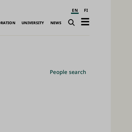
EN
FI
Search
Open
ORATION
UNIVERSITY
NEWS
navigation
People search