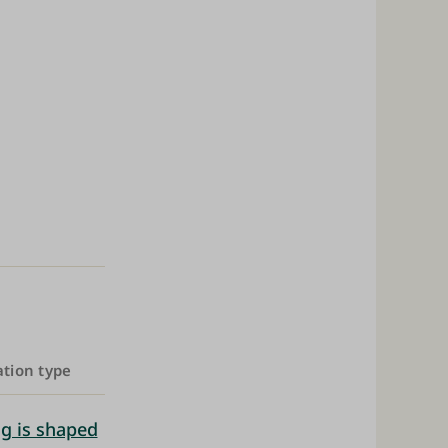
ation type
g is shaped