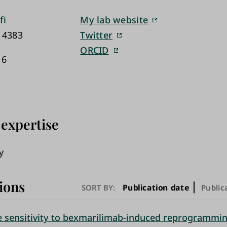
fi
My lab website
 4383
Twitter
ORCID
 6
 expertise
y
ions
Publication date
SORT BY:
Public
sensitivity to bexmarilimab-induced reprogrammin