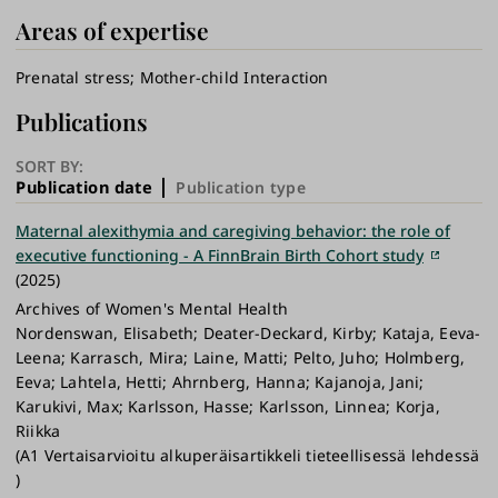
Areas of expertise
Prenatal stress
Mother-child Interaction
Publications
SORT BY:
Publication date
Publication type
Maternal alexithymia and caregiving behavior: the role of
executive functioning - A FinnBrain Birth Cohort study
(2025)
Archives of Women's Mental Health
Nordenswan, Elisabeth; Deater-Deckard, Kirby; Kataja, Eeva-
Leena; Karrasch, Mira; Laine, Matti; Pelto, Juho; Holmberg,
Eeva; Lahtela, Hetti; Ahrnberg, Hanna; Kajanoja, Jani;
Karukivi, Max; Karlsson, Hasse; Karlsson, Linnea; Korja,
Riikka
(A1 Vertaisarvioitu alkuperäisartikkeli tieteellisessä lehdessä
)