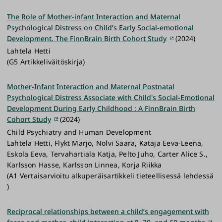
The Role of Mother-infant Interaction and Maternal
Psychological Distress on Child’s Early Social-emotional
Development. The FinnBrain Birth Cohort Study
(2024)
Lahtela Hetti
(G5 Artikkeliväitöskirja)
Mother-Infant Interaction and Maternal Postnatal
Psychological Distress Associate with Child's Social-Emotional
Development During Early Childhood : A FinnBrain Birth
Cohort Study
(2024)
Child Psychiatry and Human Development
Lahtela Hetti, Flykt Marjo, Nolvi Saara, Kataja Eeva-Leena,
Eskola Eeva, Tervahartiala Katja, Pelto Juho, Carter Alice S.,
Karlsson Hasse, Karlsson Linnea, Korja Riikka
(A1 Vertaisarvioitu alkuperäisartikkeli tieteellisessä lehdessä
)
Reciprocal relationships between a child’s engagement with