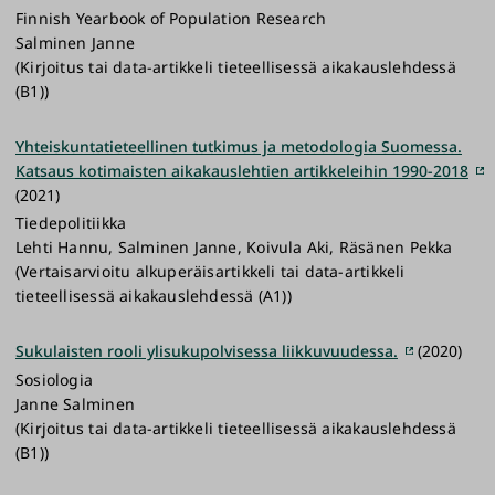
Finnish Yearbook of Population Research
Salminen Janne
(Kirjoitus tai data-artikkeli tieteellisessä aikakauslehdessä
(B1))
Yhteiskuntatieteellinen tutkimus ja metodologia Suomessa.
Katsaus kotimaisten aikakauslehtien artikkeleihin 1990-2018
(2021)
Tiedepolitiikka
Lehti Hannu, Salminen Janne, Koivula Aki, Räsänen Pekka
(Vertaisarvioitu alkuperäisartikkeli tai data-artikkeli
tieteellisessä aikakauslehdessä (A1))
Sukulaisten rooli ylisukupolvisessa liikkuvuudessa.
(2020)
Sosiologia
Janne Salminen
(Kirjoitus tai data-artikkeli tieteellisessä aikakauslehdessä
(B1))