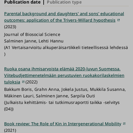
Publication date
Publication type
Parental background and daughters' and sons' educational
outcomes: application of the Trivers-Willard hypothesis
(2023)
Journal of Biosocial Science
Salminen Janne, Lehti Hannu
(A1 Vertaisarvioitu alkuperäisartikkeli tieteellisessä lehdessä
)
Ruoka osana ihmisarvoista elämää 2020-luvun Suomessa.
Viitebudjettimenetelmään perustuvien ruokakorilaskelmien
tuloksia
(2022)
Bakkum Boris, Grahn Anna, Jokela Justus, Mukkila Susanna,
Mäkinen Lauri, Salminen Janne, Sarpila Outi
(Julkaistu kehittämis- tai tutkimusraportti taikka -selvitys
(D4))
Book review: The Role of Kin in Intergenerational Mobility
(2021)