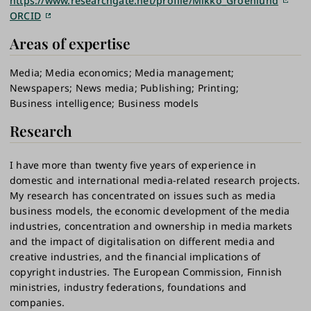
https://www.researchgate.net/profile/Mikko_Groenlund
ORCID
Areas of expertise
Media
Media economics
Media management
Newspapers
News media
Publishing
Printing
Business intelligence
Business models
Research
I have more than twenty five years of experience in
domestic and international media-related research projects.
My research has concentrated on issues such as media
business models, the economic development of the media
industries, concentration and ownership in media markets
and the impact of digitalisation on different media and
creative industries, and the financial implications of
copyright industries. The European Commission, Finnish
ministries, industry federations, foundations and
companies.