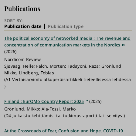
Publications
SORT BY:
Publication date
Publication type
The political economy of networked media : The revenue and
concentration of communication markets in the Nordics
(2026)
Nordicom Review
Sjøvaag, Helle; Falch, Morten; Tadayoni, Reza; Grönlund,
Mikko; Lindberg, Tobias
(A1 Vertaisarvioitu alkuperäisartikkeli tieteellisessä lehdessä
)
Finland : EurOMo Country Report 2025
(2025)
Grönlund, Mikko; Ala-Fossi, Marko
(D4 Julkaistu kehittämis- tai tutkimusraportti tai -selvitys )
At the Crossroads of Fear, Confusion and Hope. COVID-19