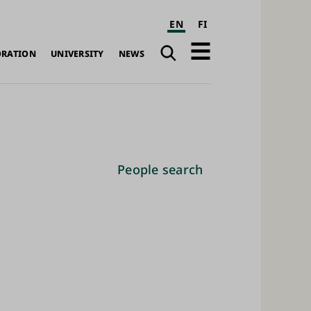
EN
FI
Search
Open
ORATION
UNIVERSITY
NEWS
navigation
People search