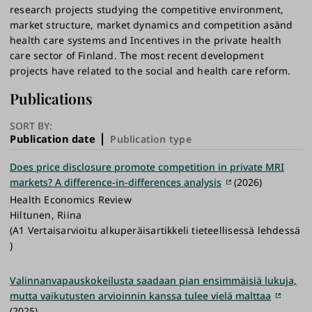
research projects studying the competitive environment,
market structure, market dynamics and competition asänd
health care systems and Incentives in the private health
care sector of Finland. The most recent development
projects have related to the social and health care reform.
Publications
SORT BY:
Publication date
Publication type
Does price disclosure promote competition in private MRI
markets? A difference-in-differences analysis
(2026)
Health Economics Review
Hiltunen, Riina
(A1 Vertaisarvioitu alkuperäisartikkeli tieteellisessä lehdessä
)
Valinnanvapauskokeilusta saadaan pian ensimmäisiä lukuja,
mutta vaikutusten arvioinnin kanssa tulee vielä malttaa
(2025)