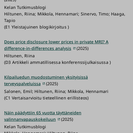
Kelan Tutkimusblogi
Hiltunen, Riina; Mikkola, Hennamari; Sinervo, Timo; Haaga,
Tapio
(E1 Yleistajuinen blogikirjoitus )
Does price disclosure lower prices in private MRI? A
difference-in-differences analysis
(2025)
Hiltunen, Riina
(D3 Artikkeli ammatillisessa konferenssijulkaisussa )
Kilpailuedun muodostuminen yksityisissä
terveyspalveluissa
(2025)
Salonen, Emil; Hiltunen, Riina; Mikkola, Hennamari
(C1 Vertaisarvioitu tieteellinen erillisteos)
Näin päädyttiin 65 vuotta täyttäneiden
valinnanvapauskokeiluun
(2025)
Kelan Tutkimusblogi