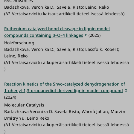
RSC Advances
Badazhkova, Veronika D.; Savela, Risto; Leino, Reko
(A2 Vertaisarvioitu katsausartikkeli tieteellisessä lehdessä)
Ruthenium-catalyzed bond cleavage in lignin model
compounds containing β–O–4 linkages
(2025)
Holzforschung
Badazhkova, Veronika D.; Savela, Risto; Lassfolk, Robert;
Leino, Reko
(A1 Vertaisarvioitu alkuperäisartikkeli tieteellisessä lehdessä
)
Reaction kinetics of the Shvo-catalyzed dehydrogenation of
1-phenyl-1,3-propanediol-derived lignin model compound
(2024)
Molecular Catalysis
Badazhkova Veronika D, Savela Risto, Wärnå Johan, Murzin
Dmitry Yu, Leino Reko
(A1 Vertaisarvioitu alkuperäisartikkeli tieteellisessä lehdessä
)