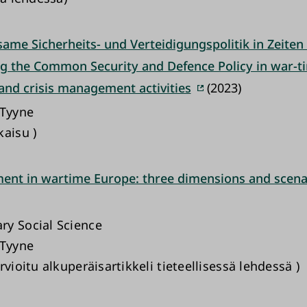
ame Sicherheits- und Verteidigungspolitik in Zeiten
ng the Common Security and Defence Policy in war-t
and crisis management activities
(2023)
 Tyyne
kaisu )
ent in wartime Europe: three dimensions and scena
y Social Science
 Tyyne
rvioitu alkuperäisartikkeli tieteellisessä lehdessä )