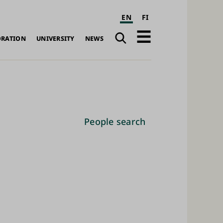
EN
FI
Search
Open
ORATION
UNIVERSITY
NEWS
navigation
People search