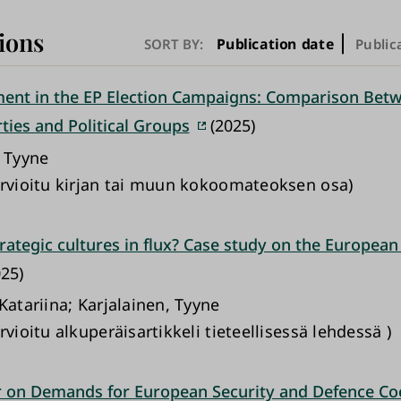
ions
Publication date
SORT BY:
Public
ent in the EP Election Campaigns: Comparison Bet
ties and Political Groups
(2025)
, Tyyne
arvioitu kirjan tai muun kokoomateoksen osa)
rategic cultures in flux? Case study on the European
25)
Katariina; Karjalainen, Tyyne
rvioitu alkuperäisartikkeli tieteellisessä lehdessä )
r on Demands for European Security and Defence Co