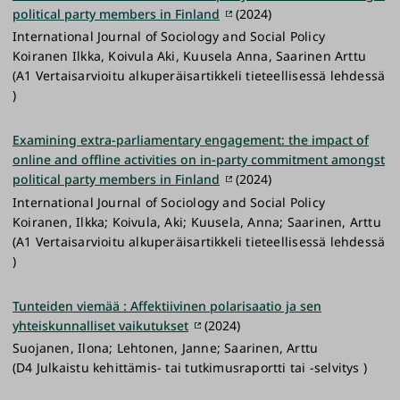
political party members in Finland
(2024)
International Journal of Sociology and Social Policy
Koiranen Ilkka, Koivula Aki, Kuusela Anna, Saarinen Arttu
(A1 Vertaisarvioitu alkuperäisartikkeli tieteellisessä lehdessä
)
Examining extra-parliamentary engagement: the impact of
online and offline activities on in-party commitment amongst
political party members in Finland
(2024)
International Journal of Sociology and Social Policy
Koiranen, Ilkka; Koivula, Aki; Kuusela, Anna; Saarinen, Arttu
(A1 Vertaisarvioitu alkuperäisartikkeli tieteellisessä lehdessä
)
Tunteiden viemää : Affektiivinen polarisaatio ja sen
yhteiskunnalliset vaikutukset
(2024)
Suojanen, Ilona; Lehtonen, Janne; Saarinen, Arttu
(D4 Julkaistu kehittämis- tai tutkimusraportti tai -selvitys )