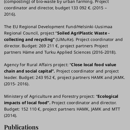
(composting) of bio-waste by urban farming. Project
coordinator and director, budget 133 092 €. (2015 –
2016).
The EU Regional Development Fund/Helsinki-Uusimaa
Regional Council, project “
Soiled AgriPlastic Waste -
collecting and recycling”
(LiMuKe). Project coordinator and
director. Budget: 269 211 €, project partners Project
partners Häme and Turku Applied Sciences (2016-2018).
Agency for Rural Affairs project: “
Close local food value
chain and social capital”.
Project coordinator and project
leader. Budget: 243 952 €, project partners HAMK and JAMK.
(2015- 2016).
Ministery of Agriculture and Forestry project: “
Ecological
impacts of local food”.
Project coordinator and director.
Budget: 152 110 €, project partners HAMK, JAMK and MTT
(2014).
Publications