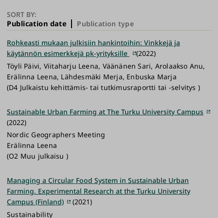
SORT BY:
Publication date
Publication type
Rohkeasti mukaan julkisiin hankintoihin: Vinkkejä ja
käytännön esimerkkejä pk-yrityksille
(2022)
Töyli Päivi, Viitaharju Leena, Väänänen Sari, Arolaakso Anu,
Erälinna Leena, Lähdesmäki Merja, Enbuska Marja
(D4 Julkaistu kehittämis- tai tutkimusraportti tai -selvitys )
Sustainable Urban Farming at The Turku University Campus
(2022)
Nordic Geographers Meeting
Erälinna Leena
(O2 Muu julkaisu )
Managing a Circular Food System in Sustainable Urban
Farming. Experimental Research at the Turku University
Campus (Finland)
(2021)
Sustainability