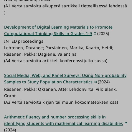
(A1 Vertaisarvioitu alkuperäisartikkeli tieteellisessä lehdessä
)
Development of Digital Learning Materials to Promote
Computational Thinking Skills in Grades 1-9
(2025)
INTED proceedings
Lehtonen, Daranee; Parviainen, Marika; Kaarto, Heidi;
Räsänen, Pekka; Dagienė, Valentina
(A4 Vertaisarvioitu artikkeli konferenssijulkaisussa)
Social Media, Web, and Panel Surveys: Using Non-probability
Samples to Study Population Characteristics
(2024)
Räsänen, Pekka; Oksanen, Atte; Lehdonvirta, Vili; Blank,
Grant
(A3 Vertaisarvioitu kirjan tai muun kokoomateoksen osa)
Arithmetic fluency and number processing skills in
identifying students with mathematical learning disabilities
(2024)