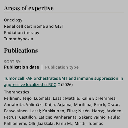
Areas of expertise
Oncology
Renal cell carcinoma and GIST
Radiation therapy
Tumor hypoxia
Publications
SORT BY:
Publication date
Publication type
Tumor cell FAP orchestrates EMT and immune suppression in
aggressive localized ccRCC
(2026)
Theranostics
Pellinen, Teijo; Luomala, Lassi; Mattila, Kalle E.; Hemmes,
Annabrita; Välimäki, Katja; Arjama, Mariliina; Brück, Oscar;
Paavolainen, Lassi; Kankkunen, Elisa; Nisén, Harry; Järvinen,
Petrus; Castillon, Leticia; Vanharanta, Sakari; Vainio, Paula;
Kallioniemi, Olli; Jaakkola, Panu M.; Mirtti, Tuomas