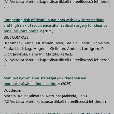
(A1 Vertaisarvioitu alkuperäisartikkeli tieteellisessä lehdessä
)
Competing risk of death in patients with low, intermediate
and high risk of recurrence after radical surgery for clear cell
renal cell carcinoma
(2025)
BJUI COMPASS
Brännbäck, Anna; Mustonen, Ivan; Laajala, Teemu D.; Vainio,
Paula; Lindskog, Magnus; Kjellman, Anders; Lundgren, Per-
Olof; Jaakkola, Panu M.; Mattila, Kalle E.
(A1 Vertaisarvioitu alkuperäisartikkeli tieteellisessä lehdessä
)
Munuaissyövän ennustetekijät ja kirkassoluisen
munuaissyövän liitännäishoito
(2025)
Duodecim
Mattila, Kalle; Jalkanen, Katriina; Jaakkola, Panu
(A2 Vertaisarvioitu katsausartikkeli tieteellisessä lehdessä)