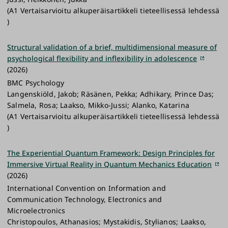
(A1 Vertaisarvioitu alkuperäisartikkeli tieteellisessä lehdessä
)
Structural validation of a brief, multidimensional measure of
psychological flexibility and inflexibility in adolescence
(2026)
BMC Psychology
Langenskiöld, Jakob; Räsänen, Pekka; Adhikary, Prince Das;
Salmela, Rosa; Laakso, Mikko-Jussi; Alanko, Katarina
(A1 Vertaisarvioitu alkuperäisartikkeli tieteellisessä lehdessä
)
The Experiential Quantum Framework: Design Principles for
Immersive Virtual Reality in Quantum Mechanics Education
(2026)
International Convention on Information and
Communication Technology, Electronics and
Microelectronics
Christopoulos, Athanasios; Mystakidis, Stylianos; Laakso,