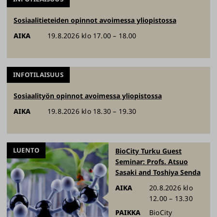
Sosiaalitieteiden opinnot avoimessa yliopistossa
AIKA
19.8.2026 klo 17.00 – 18.00
INFOTILAISUUS
Sosiaalityön opinnot avoimessa yliopistossa
AIKA
19.8.2026 klo 18.30 – 19.30
LUENTO
BioCity Turku Guest
Seminar: Profs. Atsuo
Sasaki and Toshiya Senda
AIKA
20.8.2026 klo
12.00 – 13.30
PAIKKA
BioCity