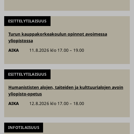
ESITTELYTILAISUUS
Turun kauppakorkeakoulun opinnot avoimessa
yliopistossa
AIKA
11.8.2026 klo 17.00 – 19.00
ESITTELYTILAISUUS
Humanististen alojen, taiteiden ja kulttuurialojen avoin
yliopisto-opetus
AIKA
12.8.2026 klo 17.00 – 18.00
INFOTILAISUUS