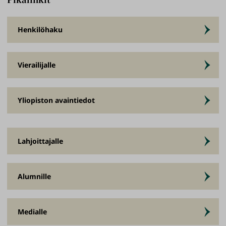
Henkilöhaku
Vierailijalle
Yliopiston avaintiedot
Lahjoittajalle
Alumnille
Medialle