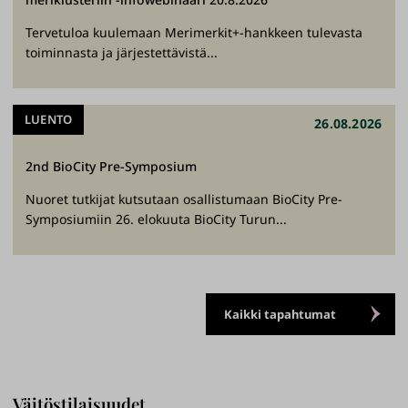
Tervetuloa kuulemaan Merimerkit+-hankkeen tulevasta
toiminnasta ja järjestettävistä...
LUENTO
26.08.2026
2nd BioCity Pre-Symposium
Nuoret tutkijat kutsutaan osallistumaan BioCity Pre-
Symposiumiin 26. elokuuta BioCity Turun...
Kaikki tapahtumat
Väitöstilaisuudet