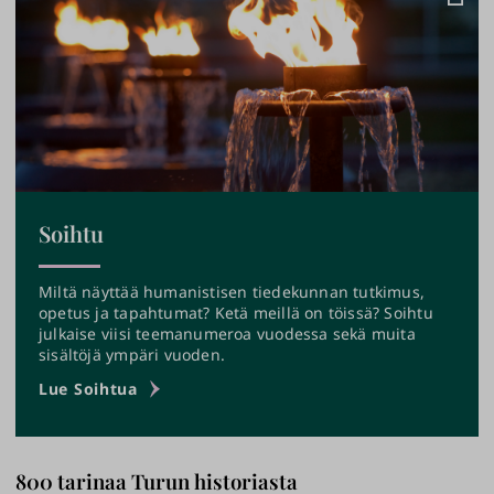
Soihtu
Miltä näyttää humanistisen tiedekunnan tutkimus,
opetus ja tapahtumat? Ketä meillä on töissä? Soihtu
julkaise viisi teemanumeroa vuodessa sekä muita
sisältöjä ympäri vuoden.
›
Lue Soihtua
800 tarinaa Turun historiasta