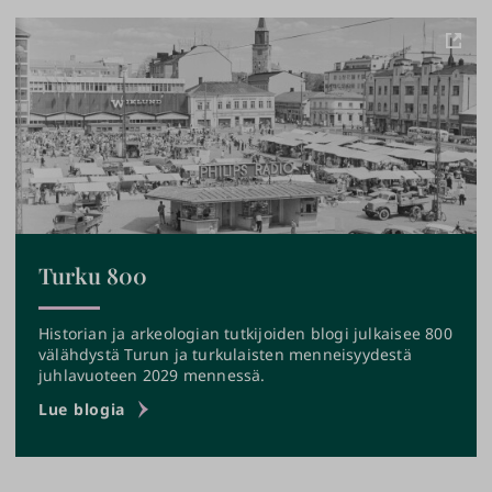
Turku 800
Historian ja arkeologian tutkijoiden blogi julkaisee 800
välähdystä Turun ja turkulaisten menneisyydestä
juhlavuoteen 2029 mennessä.
›
Lue blogia