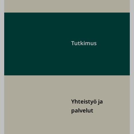
Tutkimus
Yhteistyö ja
palvelut