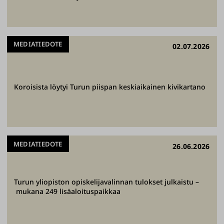
MEDIATIEDOTE
02.07.2026
Koroisista löytyi Turun piispan keskiaikainen kivikartano
MEDIATIEDOTE
26.06.2026
Turun yliopiston opiskelijavalinnan tulokset julkaistu –
mukana 249 lisäaloituspaikkaa