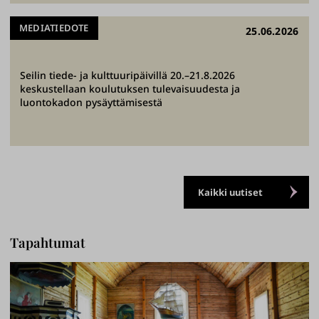
MEDIATIEDOTE
25.06.2026
Seilin tiede- ja kulttuuripäivillä 20.–21.8.2026
keskustellaan koulutuksen tulevaisuudesta ja
luontokadon pysäyttämisestä
Kaikki uutiset
Tapahtumat