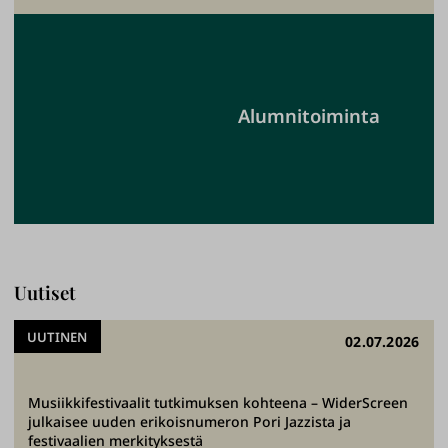
Alumnitoiminta
Uutiset
UUTINEN
02.07.2026
Musiikkifestivaalit tutkimuksen kohteena – WiderScreen
julkaisee uuden erikoisnumeron Pori Jazzista ja
festivaalien merkityksestä