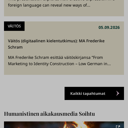
foreign language can reveal new ways of...
VÄITÖS
05.09.2026
Väitös (digitaalinen kielentutkimus): MA Frederike
Schram
MA Frederike Schram esittää väitöskirjansa ”From
Marketing to Identity Construction – Low German in...
Kaikki tapahtumat
Humanistinen aikakausmedia Soihtu