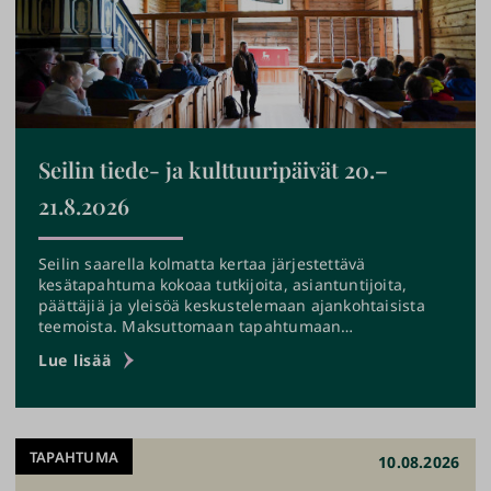
Seilin tiede- ja kulttuuripäivät 20.–
21.8.2026
Seilin saarella kolmatta kertaa järjestettävä
kesätapahtuma kokoaa tutkijoita, asiantuntijoita,
päättäjiä ja yleisöä keskustelemaan ajankohtaisista
teemoista. Maksuttomaan tapahtumaan…
›
Lue lisää
TAPAHTUMA
10.08.2026