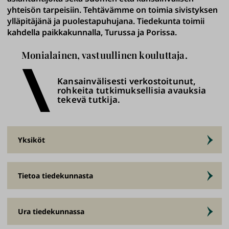
yhteisön tarpeisiin. Tehtävämme on toimia sivistyksen
ylläpitäjänä ja puolestapuhujana. Tiedekunta toimii
kahdella paikkakunnalla, Turussa ja Porissa.
Monialainen, vastuullinen kouluttaja.
Kansainvälisesti verkostoitunut,
rohkeita tutkimuksellisia avauksia
tekevä tutkija.
Yksiköt
Tietoa tiedekunnasta
Ura tiedekunnassa