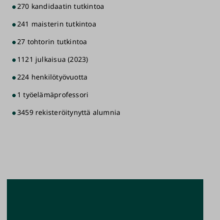
270 kandidaatin tutkintoa
241 maisterin tutkintoa
27 tohtorin tutkintoa
1121 julkaisua (2023)
224 henkilötyövuotta
1 työelämäprofessori
3459 rekisteröitynyttä alumnia