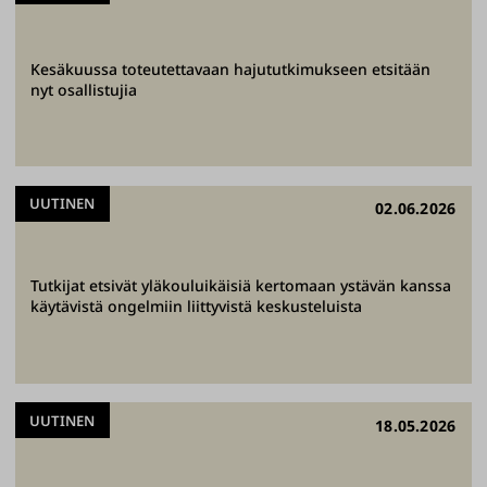
Kesäkuussa toteutettavaan hajututkimukseen etsitään
nyt osallistujia
UUTINEN
02.06.2026
Tutkijat etsivät yläkouluikäisiä kertomaan ystävän kanssa
käytävistä ongelmiin liittyvistä keskusteluista
UUTINEN
18.05.2026