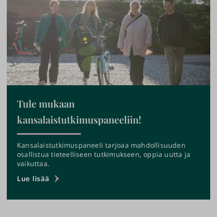
Tule mukaan
kansalaistutkimuspaneeliin!
Kansalaistutkimuspaneeli tarjoaa mahdollisuuden
osallistua tieteelliseen tutkimukseen, oppia uutta ja
vaikuttaa.
›
Lue lisää