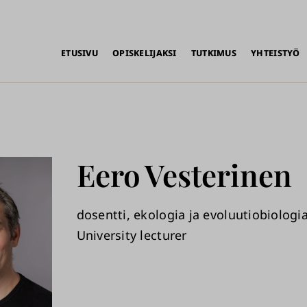
alikko
ETUSIVU
OPISKELIJAKSI
TUTKIMUS
YHTEISTYÖ
Eero
Vesterinen
dosentti, ekologia ja evoluutiobiologi
University lecturer