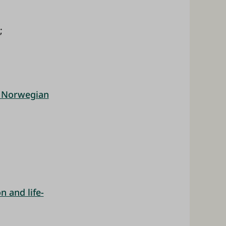
;
m Norwegian
n and life-