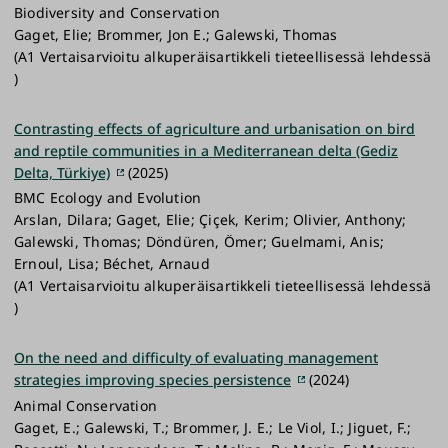
Biodiversity and Conservation
Gaget, Elie; Brommer, Jon E.; Galewski, Thomas
(A1 Vertaisarvioitu alkuperäisartikkeli tieteellisessä lehdessä
)
Contrasting effects of agriculture and urbanisation on bird
and reptile communities in a Mediterranean delta (Gediz
Delta, Türkiye)
(2025)
BMC Ecology and Evolution
Arslan, Dilara; Gaget, Elie; Çiçek, Kerim; Olivier, Anthony;
Galewski, Thomas; Döndüren, Ömer; Guelmami, Anis;
Ernoul, Lisa; Béchet, Arnaud
(A1 Vertaisarvioitu alkuperäisartikkeli tieteellisessä lehdessä
)
On the need and difficulty of evaluating management
strategies improving species persistence
(2024)
Animal Conservation
Gaget, E.; Galewski, T.; Brommer, J. E.; Le Viol, I.; Jiguet, F.;