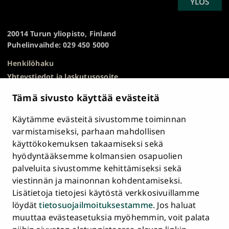
SCROLL
YLÖS
Turun
TO
yliopisto
TOP
20014 Turun yliopisto, Finland
Puhelinvaihde: 029 450 5000
Henkilöhaku
Yhteystiedot ja laskutusosoite
Kampuskartta
Tämä sivusto käyttää evästeitä
HR Excellence in Research
Tietosuojailmoitus
Käytämme evästeitä sivustomme toiminnan
Asiakirjajulkisuuskuvaus ja tietopyynnöt
varmistamiseksi, parhaan mahdollisen
käyttökokemuksen takaamiseksi sekä
Väärinkäytösepäilyt
hyödyntääksemme kolmansien osapuolien
Saavutettavuusseloste
palveluita sivustomme kehittämiseksi sekä
Palaute
viestinnän ja mainonnan kohdentamiseksi.
Intranet ja sähköiset työkalut
Lisätietoja tietojesi käytöstä verkkosivuillamme
Evästeasetukset
löydät
tietosuojailmoituksestamme
. Jos haluat
muuttaa evästeasetuksia myöhemmin, voit palata
Turun
Turun
Turun
Turun
Turun
Turun