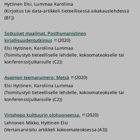
Hyttinen Elsi, Lummaa Karoliina
(Kirjoitus tai data-artikkeli tieteellisessä aikakauslehdessä
(B1))
Sotkuiset maailmat. Posthumanistinen
kirjallisuudentutkimus
(2020)
Elsi Hyttinen, Karoliina Lummaa
(Toimitustyö tieteelliselle lehdelle, kokoomateokselle tai
konferenssijulkaisulle (C2))
Avaimen teemanumero: Metsä
(2020)
Elsi Hyttinen, Karoliina Lummaa
(Toimitustyö tieteelliselle lehdelle, kokoomateokselle tai
konferenssijulkaisulle (C2))
Virtahepo kulttuurin olohuoneessa.
(2020)
Lehtonen Mikko, Hyttinen Elsi
(Vertaisarvioitu artikkeli kokoomateoksessa (A3))