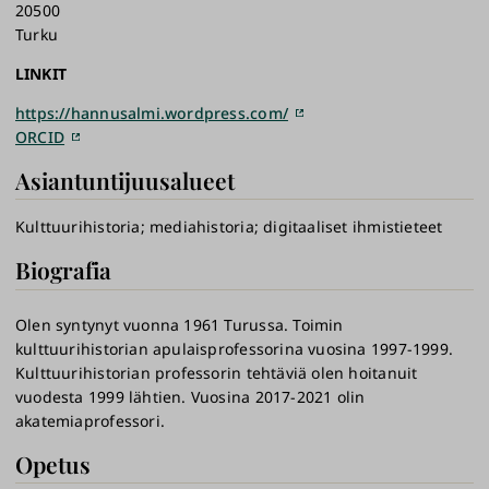
20500
Turku
LINKIT
https://hannusalmi.wordpress.com/
ORCID
Asiantuntijuusalueet
Kulttuurihistoria
mediahistoria
digitaaliset ihmistieteet
Biografia
Olen syntynyt vuonna 1961 Turussa. Toimin
kulttuurihistorian apulaisprofessorina vuosina 1997-1999.
Kulttuurihistorian professorin tehtäviä olen hoitanuit
vuodesta 1999 lähtien. Vuosina 2017-2021 olin
akatemiaprofessori.
Opetus