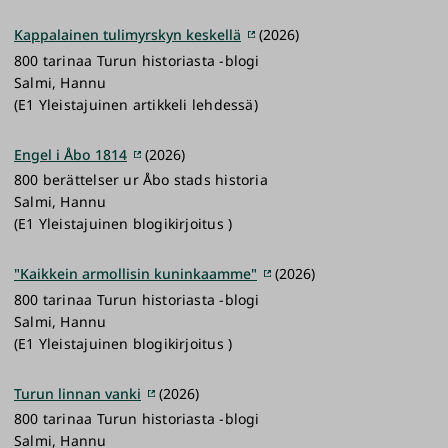
Kappalainen tulimyrskyn keskellä
(2026)
800 tarinaa Turun historiasta -blogi
Salmi, Hannu
(E1 Yleistajuinen artikkeli lehdessä)
Engel i Åbo 1814
(2026)
800 berättelser ur Åbo stads historia
Salmi, Hannu
(E1 Yleistajuinen blogikirjoitus )
"Kaikkein armollisin kuninkaamme"
(2026)
800 tarinaa Turun historiasta -blogi
Salmi, Hannu
(E1 Yleistajuinen blogikirjoitus )
Turun linnan vanki
(2026)
800 tarinaa Turun historiasta -blogi
Salmi, Hannu