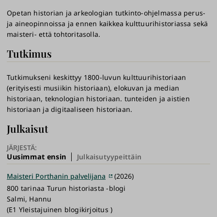
Opetan historian ja arkeologian tutkinto-ohjelmassa perus-
ja aineopinnoissa ja ennen kaikkea kulttuurihistoriassa sekä
maisteri- että tohtoritasolla.
Tutkimus
Tutkimukseni keskittyy 1800-luvun kulttuurihistoriaan
(erityisesti musiikin historiaan), elokuvan ja median
historiaan, teknologian historiaan. tunteiden ja aistien
historiaan ja digitaaliseen historiaan.
Julkaisut
JÄRJESTÄ:
Uusimmat ensin
Julkaisutyypeittäin
Maisteri Porthanin palvelijana
(2026)
800 tarinaa Turun historiasta -blogi
Salmi, Hannu
(E1 Yleistajuinen blogikirjoitus )