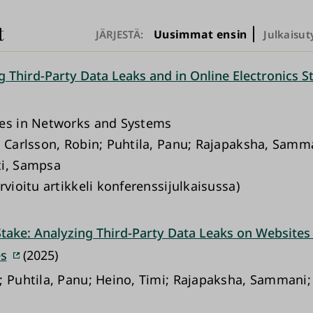
t
Uusimmat ensin
JÄRJESTÄ:
Julkaisut
g Third-Party Data Leaks and in Online Electronics S
es in Networks and Systems
; Carlsson, Robin; Puhtila, Panu; Rajapaksha, Samma
ti, Sampsa
rvioitu artikkeli konferenssijulkaisussa)
Stake: Analyzing Third-Party Data Leaks on Websites 
s
(2025)
; Puhtila, Panu; Heino, Timi; Rajapaksha, Sammani; 