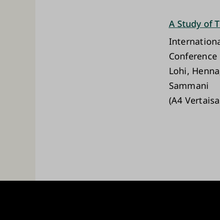
A Study of T
Internation
Conference 
Lohi, Henna
Sammani
(A4 Vertaisa
Turun