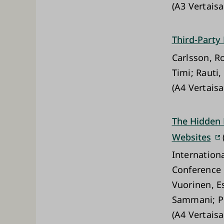
(A3 Vertais
Third-Party
Carlsson, R
Timi; Rauti
(A4 Vertaisa
The Hidden 
Websites
Internation
Conference 
Vuorinen, E
Sammani; Pu
(A4 Vertaisa