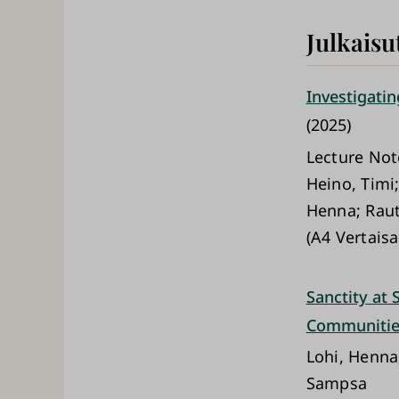
Julkaisu
Investigatin
(2025)
Lecture Not
Heino, Timi
Henna; Rau
(A4 Vertaisa
Sanctity at 
Communitie
Lohi, Henna
Sampsa