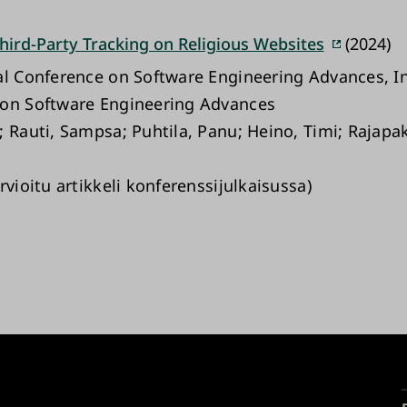
hird-Party Tracking on Religious Websites
(2024)
al Conference on Software Engineering Advances, I
on Software Engineering Advances
; Rauti, Sampsa; Puhtila, Panu; Heino, Timi; Rajapa
rvioitu artikkeli konferenssijulkaisussa)