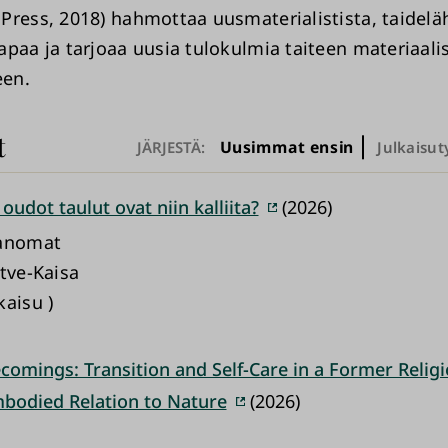
Press, 2018) hahmottaa uusmaterialistista, taidelä
apaa ja tarjoaa uusia tulokulmia taiteen materiaali
teen.
t
Uusimmat ensin
JÄRJESTÄ:
Julkaisut
 oudot taulut ovat niin kalliita?
(2026)
Sanomat
atve-Kaisa
kaisu )
omings: Transition and Self-Care in a Former Relig
odied Relation to Nature
(2026)