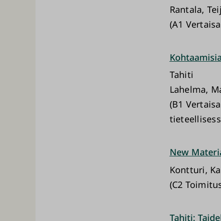
Rantala, Tei
(A1 Vertaisa
Kohtaamisia
Tahiti
Lahelma, Ma
(B1 Vertaisa
tieteellises
New Materia
Kontturi, Ka
(C2 Toimitu
Tahiti: Taide