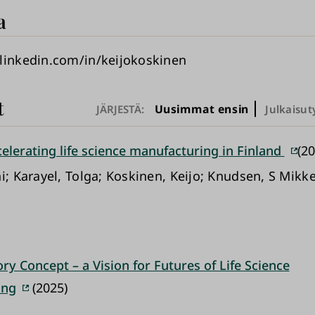
a
linkedin.com/in/keijokoskinen
t
Uusimmat ensin
JÄRJESTÄ:
Julkaisut
elerating life science manufacturing in Finland
(20
i; Karayel, Tolga; Koskinen, Keijo; Knudsen, S Mikke
ry Concept – a Vision for Futures of Life Science
ing
(2025)