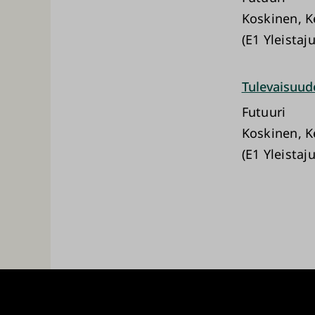
Koskinen, Ke
(E1 Yleistaj
Tulevaisuud
Futuuri
Koskinen, Ke
(E1 Yleistaj