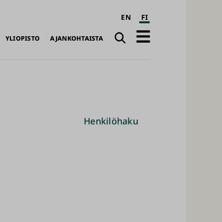
EN
FI
Haku
Avaa
YLIOPISTO
AJANKOHTAISTA
päävalikko
Henkilöhaku