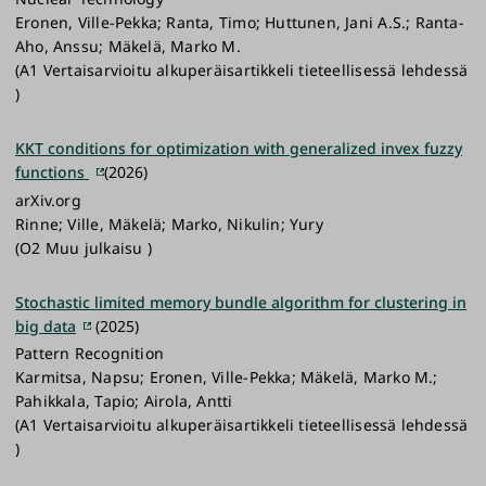
Eronen, Ville-Pekka; Ranta, Timo; Huttunen, Jani A.S.; Ranta-
Aho, Anssu; Mäkelä, Marko M.
(A1 Vertaisarvioitu alkuperäisartikkeli tieteellisessä lehdessä
)
KKT conditions for optimization with generalized invex fuzzy
functions
(2026)
arXiv.org
Rinne; Ville, Mäkelä; Marko, Nikulin; Yury
(O2 Muu julkaisu )
Stochastic limited memory bundle algorithm for clustering in
big data
(2025)
Pattern Recognition
Karmitsa, Napsu; Eronen, Ville-Pekka; Mäkelä, Marko M.;
Pahikkala, Tapio; Airola, Antti
(A1 Vertaisarvioitu alkuperäisartikkeli tieteellisessä lehdessä
)