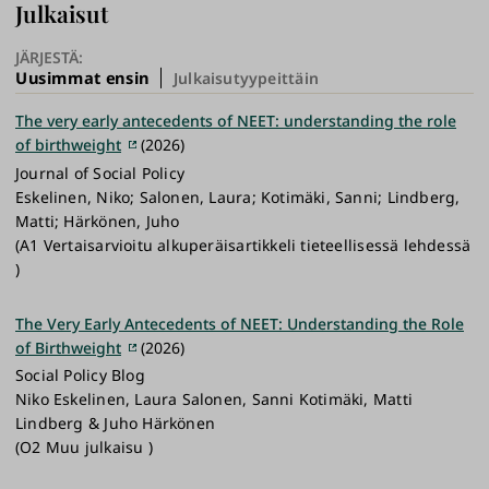
Julkaisut
JÄRJESTÄ:
Uusimmat ensin
Julkaisutyypeittäin
The very early antecedents of NEET: understanding the role
of birthweight
(2026)
Journal of Social Policy
Eskelinen, Niko; Salonen, Laura; Kotimäki, Sanni; Lindberg,
Matti; Härkönen, Juho
(A1 Vertaisarvioitu alkuperäisartikkeli tieteellisessä lehdessä
)
The Very Early Antecedents of NEET: Understanding the Role
of Birthweight
(2026)
Social Policy Blog
Niko Eskelinen, Laura Salonen, Sanni Kotimäki, Matti
Lindberg & Juho Härkönen
(O2 Muu julkaisu )