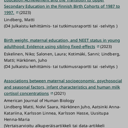
Secondary Education in the Finnish Birth Cohorts of 1987 to
1997.
(2023)
Lindberg, Matti
(D4 Julkaistu kehittämis- tai tutkimusraportti tai -selvitys )
Birth weight, maternal education, and NEET status in young
adulthood: Evidence using sibling fixed-effects
(2023)
Eskelinen, Niko; Salonen, Laura; Kotimäki, Sanni; Lindberg,
Matti; Härkönen, Juho
(D4 Julkaistu kehittämis- tai tutkimusraportti tai -selvitys )
Associations between maternal socioeconomic, psychosocial
and seasonal factors, infant characteristics and human milk
cortisol concentrations
(2021)
American Journal of Human Biology
Lindberg Matti, Nolvi Saara, Härkönen Juho, Aatsinki Anna-
Katariina, Karlsson Linnea, Karlsson Hasse, Uusitupa
Henna-Maria
(Vertaisarvioitu alkuperäisartikkeli tai data-artikkeli