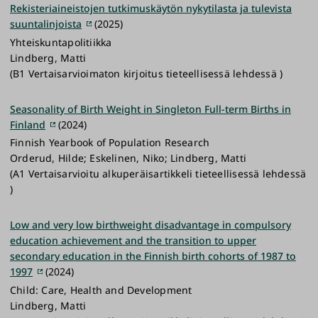
Rekisteriaineistojen tutkimuskäytön nykytilasta ja tulevista
suuntalinjoista
(2025)
Yhteiskuntapolitiikka
Lindberg, Matti
(B1 Vertaisarvioimaton kirjoitus tieteellisessä lehdessä )
Seasonality of Birth Weight in Singleton Full-term Births in
Finland
(2024)
Finnish Yearbook of Population Research
Orderud, Hilde; Eskelinen, Niko; Lindberg, Matti
(A1 Vertaisarvioitu alkuperäisartikkeli tieteellisessä lehdessä
)
Low and very low birthweight disadvantage in compulsory
education achievement and the transition to upper
secondary education in the Finnish birth cohorts of 1987 to
1997
(2024)
Child: Care, Health and Development
Lindberg, Matti