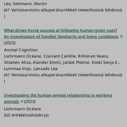
Léa; Seltmann, Martin
(A1 Vertaisarvioitu alkuperäisartikkeli tieteellisessä lehdessä
)
What drives horse success at following human-given cues?
An investigation of handler familiarity and living conditions
(2023)
Animal Cognition
Liehrmann Océane, Cosnard Camille, Riihonen Veera,
Viitanen Alisa, Alander Emmi, Jardat Plotine, Koski Sonja E.,
Lummaa Virpi, Lansade Léa
(A1 Vertaisarvioitu alkuperäisartikkeli tieteellisessä lehdessä
)
Investigating the human-animal relationship in working
animals
(2023)
Liehrmann Océane
(G5 Artikkeliväitöskirja)