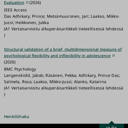
Evaluation
(2026)
IEEE Access
Das Adhikary, Prince; Metsämuuronen, Jari; Laakso, Mikko-
Jussi; Heikkonen, Jukka
(A1 Vertaisarvioitu alkuperäisartikkeli tieteellisessä lehdessä
)
Structural validation of a brief, multidimensional measure of
psychological flexibility and inflexibility in adolescence
(2026)
BMC Psychology
Langenskiöld, Jakob; Räsänen, Pekka; Adhikary, Prince Das;
Salmela, Rosa; Laakso, Mikko-Jussi; Alanko, Katarina
(A1 Vertaisarvioitu alkuperäisartikkeli tieteellisessä lehdessä
)
Henkilöhaku