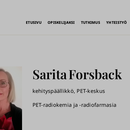
alikko
ETUSIVU
OPISKELIJAKSI
TUTKIMUS
YHTEISTYÖ
Sarita
Forsback
kehityspäällikkö, PET-keskus
PET-radiokemia ja -radiofarmasia