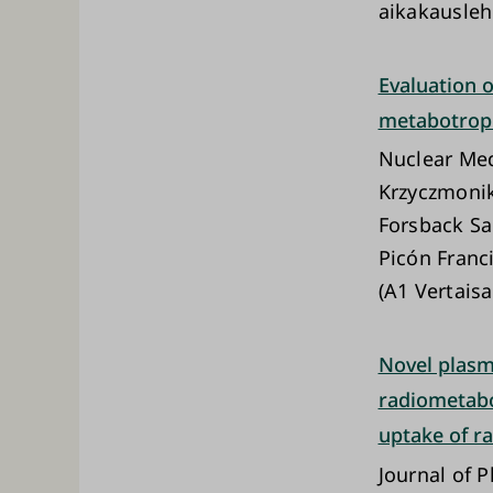
aikakausleh
Evaluation o
metabotropi
Nuclear Med
Krzyczmonik
Forsback Sa
Picón Franci
(A1 Vertaisa
Novel plasm
radiometabo
uptake of r
Journal of 