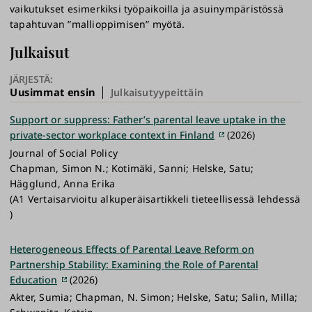
vaikutukset esimerkiksi työpaikoilla ja asuinympäristössä
tapahtuvan ”mallioppimisen” myötä.
Julkaisut
JÄRJESTÄ:
Uusimmat ensin
Julkaisutyypeittäin
Support or suppress: Father’s parental leave uptake in the
private-sector workplace context in Finland
(2026)
Journal of Social Policy
Chapman, Simon N.; Kotimäki, Sanni; Helske, Satu;
Hägglund, Anna Erika
(A1 Vertaisarvioitu alkuperäisartikkeli tieteellisessä lehdessä
)
Heterogeneous Effects of Parental Leave Reform on
Partnership Stability: Examining the Role of Parental
Education
(2026)
Akter, Sumia; Chapman, N. Simon; Helske, Satu; Salin, Milla;