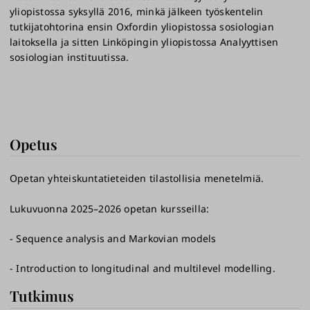
yliopistossa syksyllä 2016, minkä jälkeen työskentelin
tutkijatohtorina ensin Oxfordin yliopistossa sosiologian
laitoksella ja sitten Linköpingin yliopistossa Analyyttisen
sosiologian instituutissa.
Opetus
Opetan yhteiskuntatieteiden tilastollisia menetelmiä.
Lukuvuonna 2025–2026 opetan kursseilla:
- Sequence analysis and Markovian models
- Introduction to longitudinal and multilevel modelling.
Tutkimus