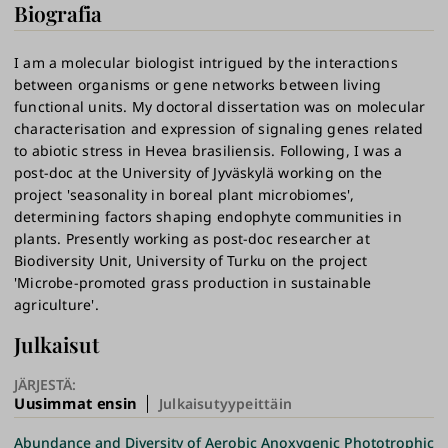
Biografia
I am a molecular biologist intrigued by the interactions
between organisms or gene networks between living
functional units. My doctoral dissertation was on molecular
characterisation and expression of signaling genes related
to abiotic stress in Hevea brasiliensis. Following, I was a
post-doc at the University of Jyväskylä working on the
project 'seasonality in boreal plant microbiomes',
determining factors shaping endophyte communities in
plants. Presently working as post-doc researcher at
Biodiversity Unit, University of Turku on the project
'Microbe-promoted grass production in sustainable
agriculture'.
Julkaisut
JÄRJESTÄ:
Uusimmat ensin
Julkaisutyypeittäin
Abundance and Diversity of Aerobic Anoxygenic Phototrophic