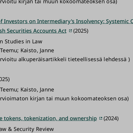
arvioitu kirjan tai muun kokoomateoksen osa)
of Investors on Intermediary's Insolvency: Systemic 
sh Securities Accounts Act
(2025)
n Studies in Law
 Teemu; Kaisto, Janne
rvioitu alkuperäisartikkeli tieteellisessä lehdessä )
025)
 Teemu; Kaisto, Janne
arvioimaton kirjan tai muun kokoomateoksen osa)
e tokens, tokenization, and ownership
(2024)
aw & Security Review