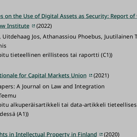
es on the Use of Digital Assets as Security: Report of
w Institute
(2022)
f, Uitdehaag Jos, Athanassiou Phoebus, Juutilainen
nis
itu tieteellinen erillisteos tai raportti (C1))
ionale for Capital Markets Union
(2021)
pers: A Journal on Law and Integration
 Teemu
oitu alkuperäisartikkeli tai data-artikkeli tieteellise
dessä (A1))
hts in Intellectual Property in Finland
(2020)