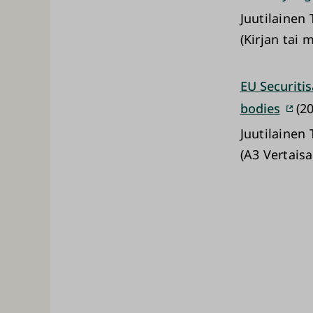
Juutilainen
(Kirjan tai
EU Securitis
bodies
(20
Juutilainen
(A3 Vertais