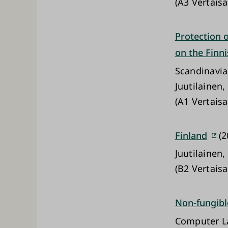
(A3 Vertais
Protection 
on the Finni
Scandinavia
Juutilainen,
(A1 Vertaisa
Finland
(2
Juutilainen,
(B2 Vertais
Non-fungibl
Computer L