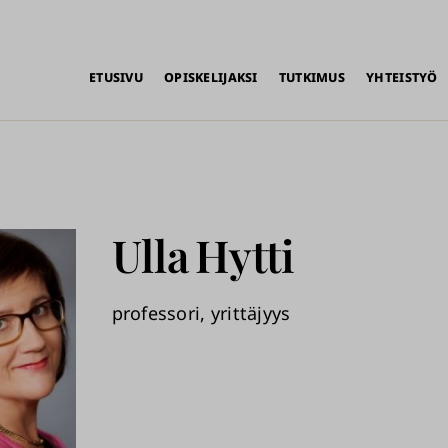
alikko
ETUSIVU
OPISKELIJAKSI
TUTKIMUS
YHTEISTYÖ
Ulla
Hytti
professori, yrittäjyys