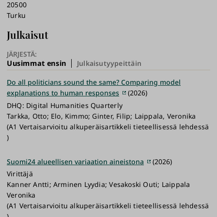
20500
Turku
Julkaisut
JÄRJESTÄ:
Uusimmat ensin
Julkaisutyypeittäin
Do all politicians sound the same? Comparing model
explanations to human responses
(2026)
DHQ: Digital Humanities Quarterly
Tarkka, Otto; Elo, Kimmo; Ginter, Filip; Laippala, Veronika
(A1 Vertaisarvioitu alkuperäisartikkeli tieteellisessä lehdessä
)
Suomi24 alueellisen variaation aineistona
(2026)
Virittäjä
Kanner Antti; Arminen Lyydia; Vesakoski Outi; Laippala
Veronika
(A1 Vertaisarvioitu alkuperäisartikkeli tieteellisessä lehdessä
)