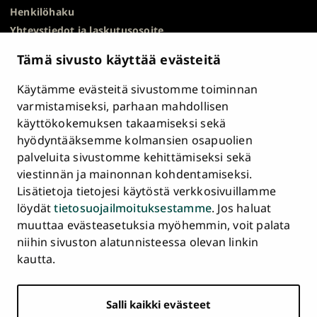
Henkilöhaku
Yhteystiedot ja laskutusosoite
Kampuskartta
Tämä sivusto käyttää evästeitä
HR Excellence in Research
Tietosuojailmoitus
Käytämme evästeitä sivustomme toiminnan
Asiakirjajulkisuuskuvaus ja tietopyynnöt
varmistamiseksi, parhaan mahdollisen
käyttökokemuksen takaamiseksi sekä
Väärinkäytösepäilyt
hyödyntääksemme kolmansien osapuolien
Saavutettavuusseloste
palveluita sivustomme kehittämiseksi sekä
Palaute
viestinnän ja mainonnan kohdentamiseksi.
Intranet ja sähköiset työkalut
Lisätietoja tietojesi käytöstä verkkosivuillamme
Evästeasetukset
löydät
tietosuojailmoituksestamme
. Jos haluat
muuttaa evästeasetuksia myöhemmin, voit palata
Turun
Turun
Turun
Turun
Turun
Turun
niihin sivuston alatunnisteessa olevan linkin
Päävalikko
yliopisto
yliopisto
yliopisto
yliopisto
yliopisto
yliopisto
ETUSIVU
kautta.
alatunnisteessa
Facebookissa
Instagramissa
Blueskyssa
YouTubessa
LinkedInissä
TikTokissa
OPISKELIJAKSI
Salli kaikki evästeet
TUTKIMUS