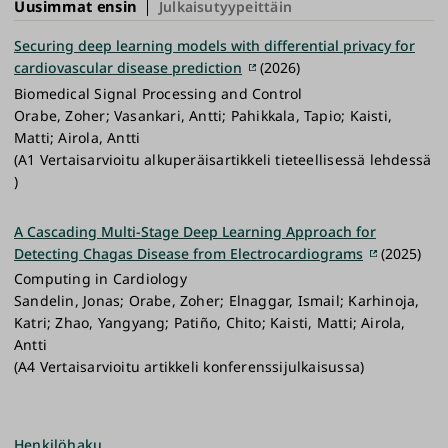
Uusimmat ensin
Julkaisutyypeittäin
Securing deep learning models with differential privacy for
cardiovascular disease prediction
(2026)
Biomedical Signal Processing and Control
Orabe, Zoher; Vasankari, Antti; Pahikkala, Tapio; Kaisti,
Matti; Airola, Antti
(A1 Vertaisarvioitu alkuperäisartikkeli tieteellisessä lehdessä
)
A Cascading Multi-Stage Deep Learning Approach for
Detecting Chagas Disease from Electrocardiograms
(2025)
Computing in Cardiology
Sandelin, Jonas; Orabe, Zoher; Elnaggar, Ismail; Karhinoja,
Katri; Zhao, Yangyang; Patiño, Chito; Kaisti, Matti; Airola,
Antti
(A4 Vertaisarvioitu artikkeli konferenssijulkaisussa)
Henkilöhaku