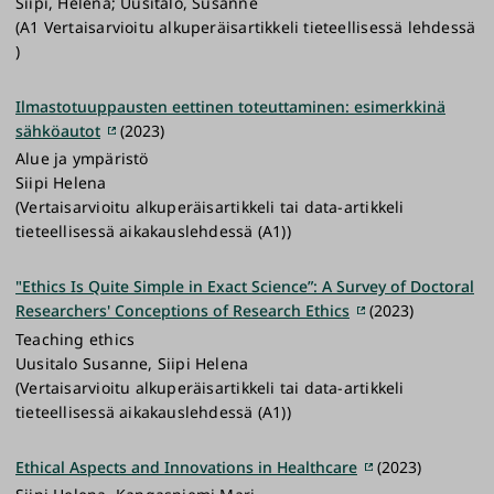
Siipi, Helena; Uusitalo, Susanne
(A1 Vertaisarvioitu alkuperäisartikkeli tieteellisessä lehdessä
)
Ilmastotuuppausten eettinen toteuttaminen: esimerkkinä
sähköautot
(2023)
Alue ja ympäristö
Siipi Helena
(Vertaisarvioitu alkuperäisartikkeli tai data-artikkeli
tieteellisessä aikakauslehdessä (A1))
"Ethics Is Quite Simple in Exact Science”: A Survey of Doctoral
Researchers' Conceptions of Research Ethics
(2023)
Teaching ethics
Uusitalo Susanne, Siipi Helena
(Vertaisarvioitu alkuperäisartikkeli tai data-artikkeli
tieteellisessä aikakauslehdessä (A1))
Ethical Aspects and Innovations in Healthcare
(2023)