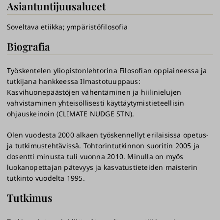
Asiantuntijuusalueet
Soveltava etiikka
ympäristöfilosofia
Biografia
Työskentelen yliopistonlehtorina Filosofian oppiaineessa ja
tutkijana hankkeessa Ilmastotuuppaus:
Kasvihuonepäästöjen vähentäminen ja hiilinielujen
vahvistaminen yhteisöllisesti käyttäytymistieteellisin
ohjauskeinoin (CLIMATE NUDGE STN).
Olen vuodesta 2000 alkaen työskennellyt erilaisissa opetus-
ja tutkimustehtävissä. Tohtorintutkinnon suoritin 2005 ja
dosentti minusta tuli vuonna 2010. Minulla on myös
luokanopettajan pätevyys ja kasvatustieteiden maisterin
tutkinto vuodelta 1995.
Tutkimus