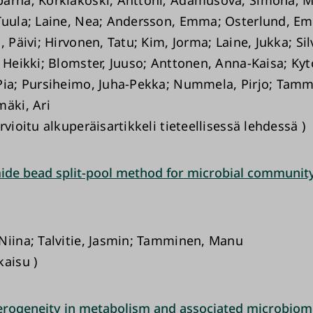
Tuula; Laine, Nea; Andersson, Emma; Osterlund, Eme
, Päivi; Hirvonen, Tatu; Kim, Jorma; Laine, Jukka; Si
 Heikki; Blomster, Juuso; Anttonen, Anna-Kaisa; Kytöl
Pia; Pursiheimo, Juha-Pekka; Nummela, Pirjo; Tamm
mäki, Ari
rvioitu alkuperäisartikkeli tieteellisessä lehdessä )
ide bead split-pool method for microbial community
Niina; Talvitie, Jasmin; Tamminen, Manu
kaisu )
terogeneity in metabolism and associated microbiom