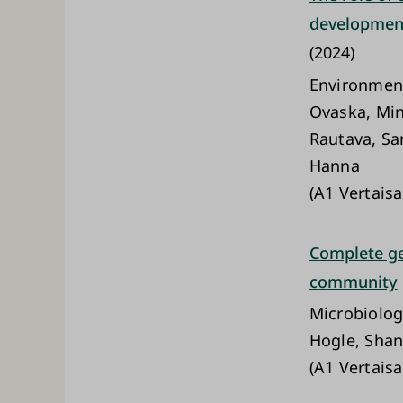
development
(2024)
Environment
Ovaska, Min
Rautava, Sa
Hanna
(A1 Vertaisa
Complete ge
community
Microbiolo
Hogle, Shan
(A1 Vertaisa