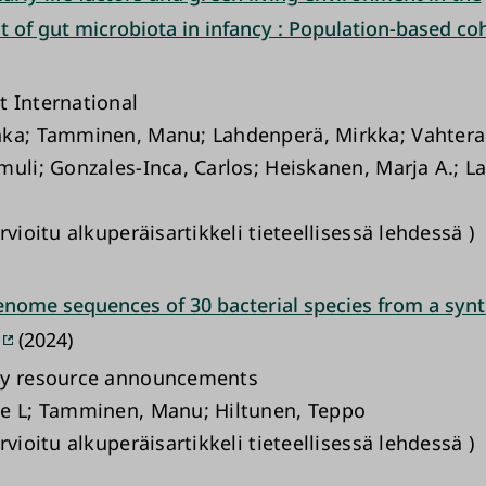
 of gut microbiota in infancy : Population-based co
 International
ka; Tamminen, Manu; Lahdenperä, Mirkka; Vahtera,
muli; Gonzales-Inca, Carlos; Heiskanen, Marja A.; L
rvioitu alkuperäisartikkeli tieteellisessä lehdessä )
nome sequences of 30 bacterial species from a synt
(2024)
gy resource announcements
e L; Tamminen, Manu; Hiltunen, Teppo
rvioitu alkuperäisartikkeli tieteellisessä lehdessä )