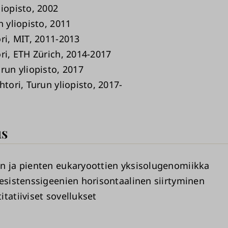
liopisto, 2002
n yliopisto, 2011
ri, MIT, 2011-2013
ori, ETH Zürich, 2014-2017
run yliopisto, 2017
htori, Turun yliopisto, 2017-
s
n ja pienten eukaryoottien yksisolugenomiikka
resistenssigeenien horisontaalinen siirtyminen
tatiiviset sovellukset