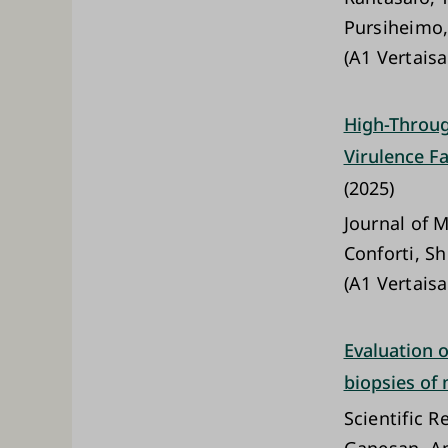
Pursiheimo
(A1 Vertaisa
High-Throug
Virulence Fa
(2025)
Journal of 
Conforti, S
(A1 Vertaisa
Evaluation o
biopsies of 
Scientific R
Ganesan, Ap