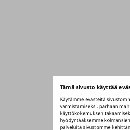
Tämä sivusto käyttää eväs
Käytämme evästeitä sivustom
varmistamiseksi, parhaan mah
käyttökokemuksen takaamisek
hyödyntääksemme kolmansien
palveluita sivustomme kehittä