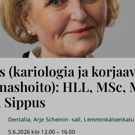
s (kariologia ja korjaa
ashoito): HLL, MSc, 
a Sippus
Dentalia, Arje Scheinin -sali, Lemminkäisenkatu
5.6.2026 klo 12.00 – 16.00