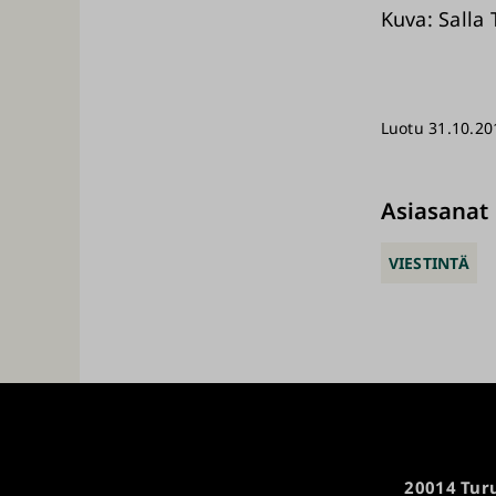
Kuva: Salla 
Luotu 31.10.20
Asiasanat
VIESTINTÄ
Turun
20014 Turu
yliopisto