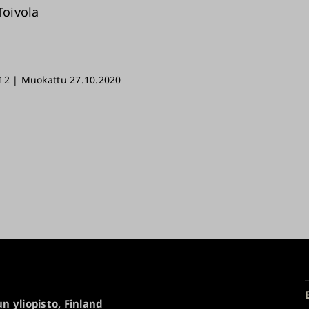
Toivola
12 | Muokattu 27.10.2020
n yliopisto, Finland