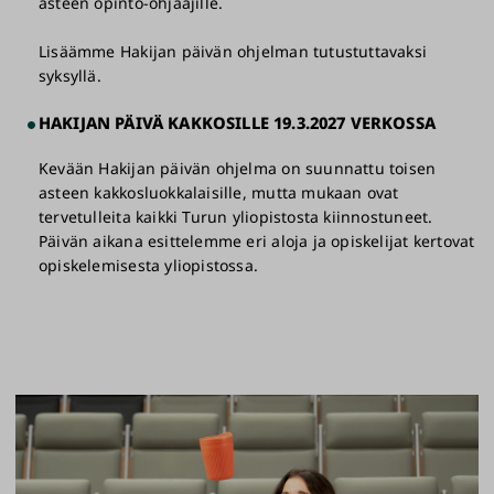
asteen opinto-ohjaajille.
Lisäämme Hakijan päivän ohjelman tutustuttavaksi
syksyllä.
HAKIJAN PÄIVÄ KAKKOSILLE 19.3.2027 VERKOSSA
Kevään Hakijan päivän ohjelma on suunnattu toisen
asteen kakkosluokkalaisille, mutta mukaan ovat
tervetulleita kaikki Turun yliopistosta kiinnostuneet.
Päivän aikana esittelemme eri aloja ja opiskelijat kertovat
opiskelemisesta yliopistossa.