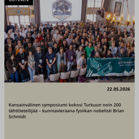
22.05.2026
Kansainvälinen symposiumi kokosi Turkuun noin 200
tähtitieteilijää – kunniavieraana fysiikan nobelisti Brian
Schmidt