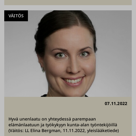
VÄITÖS
07.11.2022
Hyvä unenlaatu on yhteydessä parempaan
elämänlaatuun ja työkykyyn kunta-alan työntekijöillä
(Väitös: LL Elina Bergman, 11.11.2022, yleislääketiede)