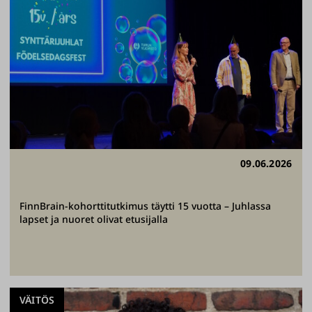
09.06.2026
FinnBrain-kohorttitutkimus täytti 15 vuotta – Juhlassa
lapset ja nuoret olivat etusijalla
VÄITÖS