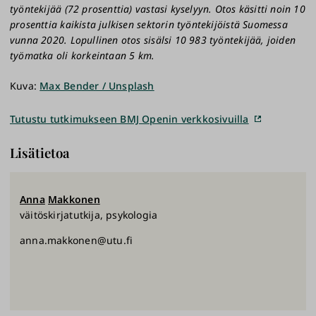
työntekijää (72 prosenttia) vastasi kyselyyn. Otos käsitti noin 10
prosenttia kaikista julkisen sektorin työntekijöistä Suomessa
vunna 2020. Lopullinen otos sisälsi 10 983 työntekijää, joiden
työmatka oli korkeintaan 5 km.
Kuva:
Max Bender / Unsplash
Tutustu tutkimukseen BMJ Openin verkkosivuilla
Lisätietoa
Anna
Makkonen
väitöskirjatutkija, psykologia
anna.makkonen@utu.fi