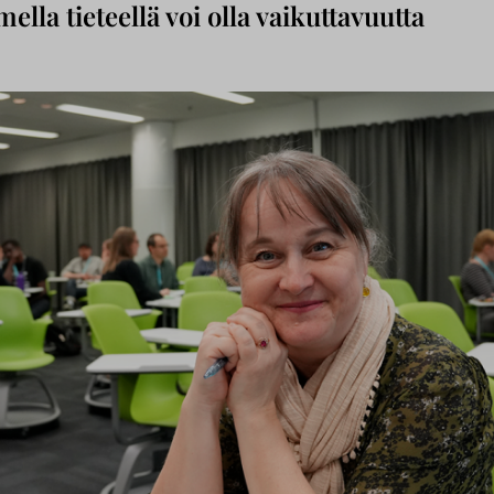
ella tieteellä voi olla vaikuttavuutta